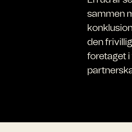
sammen me
konklusion
den frivil
foretaget 
partnersk