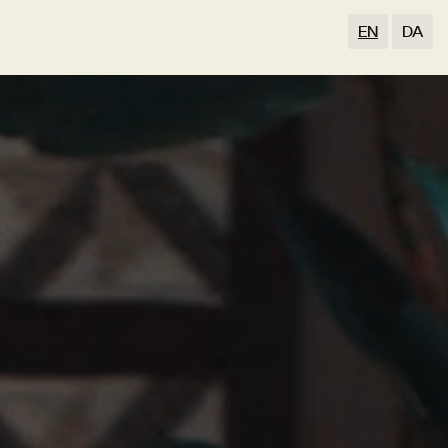
EN
DA