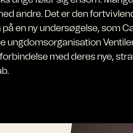
d andre. Det er den fortvivlen
 på en ny undersøgelse, som Ca
lige ungdomsorganisation Ventile
i forbindelse med deres nye, str
ab.