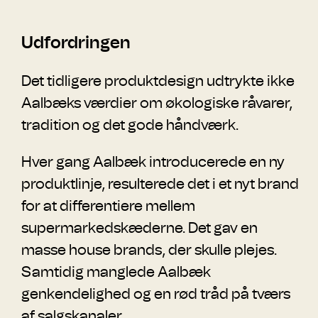
Udfordringen
Det tidligere produktdesign udtrykte ikke
Aalbæks værdier om økologiske råvarer,
tradition og det gode håndværk.
Hver gang Aalbæk introducerede en ny
produktlinje, resulterede det i et nyt brand
for at differentiere mellem
supermarkedskæderne. Det gav en
masse house brands, der skulle plejes.
Samtidig manglede Aalbæk
genkendelighed og en rød tråd på tværs
af salgskanaler.