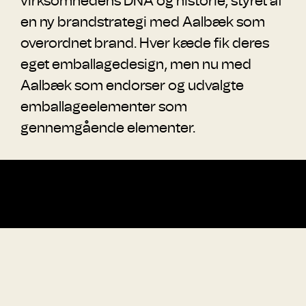
virksomhedens DNA og historie, styret af
en ny brandstrategi med Aalbæk som
overordnet brand. Hver kæde fik deres
eget emballagedesign, men nu med
Aalbæk som endorser og udvalgte
emballageelementer som
gennemgående elementer.