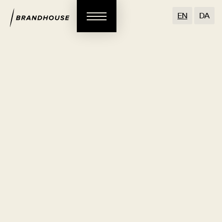
EN
DA