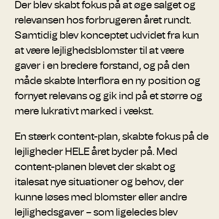
Der blev skabt fokus på at øge salget og
relevansen hos forbrugeren året rundt.
Samtidig blev konceptet udvidet fra kun
at være lejlighedsblomster til at være
gaver i en bredere forstand, og på den
måde skabte Interflora en ny position og
fornyet relevans og gik ind på et større og
mere lukrativt marked i vækst.
En stærk content-plan, skabte fokus på de
lejligheder HELE året byder på. Med
content-planen blevet der skabt og
italesat nye situationer og behov, der
kunne løses med blomster eller andre
lejlighedsgaver – som ligeledes blev