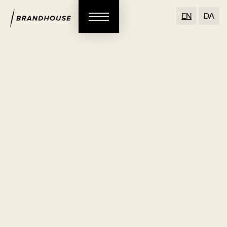
EN
DA