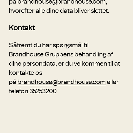
på
brandhouse@brandhouse.com
,
hvorefter alle dine data bliver slettet.
Kontakt
Såfremt du har spørgsmål til
Brandhouse Gruppens behandling af
dine persondata, er du velkommen til at
kontakte os
på
brandhouse@brandhouse.com
eller
telefon 35253200.