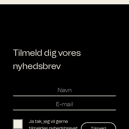
Tilmeld dig vores
nyhedsbrev
Ja tak, jeg vil gerne
tilmeldes nyhedsbrevet,
Tilmeld